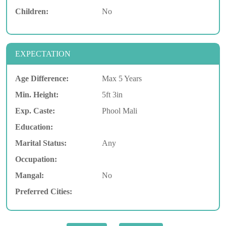
Children:
No
EXPECTATION
Age Difference:
Max 5 Years
Min. Height:
5ft 3in
Exp. Caste:
Phool Mali
Education:
Marital Status:
Any
Occupation:
Mangal:
No
Preferred Cities: