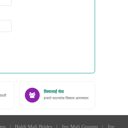
विश्वासार्ह सेवा
ठेवली
हजारो सदस्यांचा विश्वास आमच्यावर.
oms
|
Haldi Mali Brides
|
Jire Mali Grooms
|
Jire