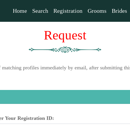
Home
Search
Registration
Grooms
Brides
Request
f matching profiles immediately by email, after submitting 
er Your Registration ID: