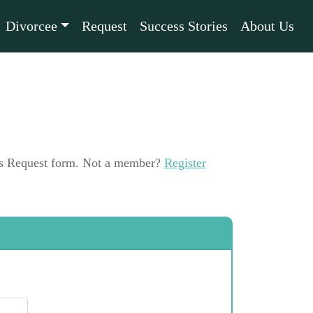
Divorcee
Request
Success Stories
About Us
this Request form. Not a member?
Register