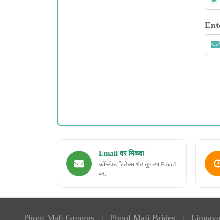
Ent
Email वर मिळवा
कॉन्टॅक्ट डिटेल्स थेट तुमच्या Email
वर.
Phool Mali Grooms
|
Phool Mali Brides
|
Lingaya