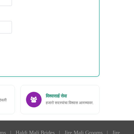
विश्वासार्ह सेवा
ठेवली
हजारो सदस्यांचा विश्वास आमच्यावर.
oms
|
Haldi Mali Brides
|
Jire Mali Grooms
|
Jire