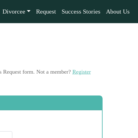
Divorcee
Request
Success Stories
About Us
this Request form. Not a member?
Register