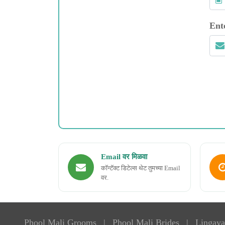
Ent
Email वर मिळवा
कॉन्टॅक्ट डिटेल्स थेट तुमच्या Email
वर.
Phool Mali Grooms
|
Phool Mali Brides
|
Lingaya