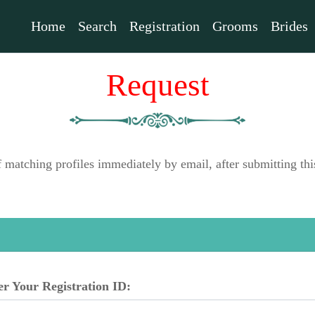
Home
Search
Registration
Grooms
Brides
Request
f matching profiles immediately by email, after submitting 
er Your Registration ID: