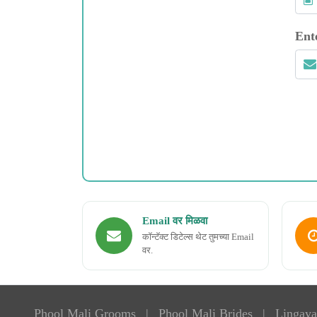
Ent
Email वर मिळवा
कॉन्टॅक्ट डिटेल्स थेट तुमच्या Email
वर.
Phool Mali Grooms
|
Phool Mali Brides
|
Lingaya