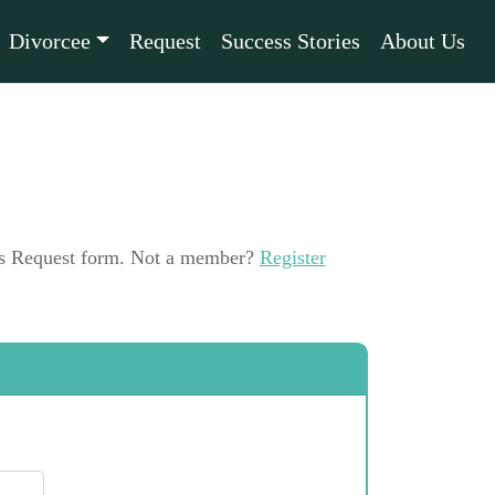
Divorcee
Request
Success Stories
About Us
this Request form. Not a member?
Register