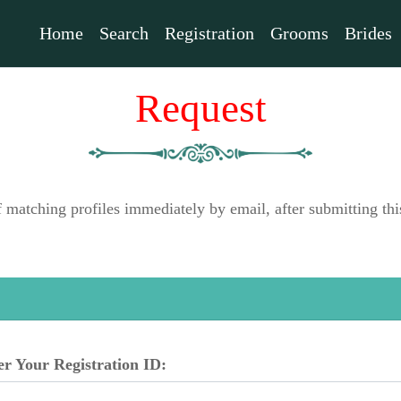
Home
Search
Registration
Grooms
Brides
Request
f matching profiles immediately by email, after submitting 
er Your Registration ID: