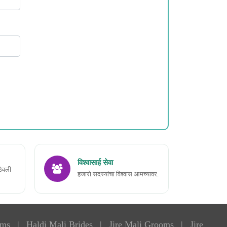
विश्वासार्ह सेवा
ठेवली
हजारो सदस्यांचा विश्वास आमच्यावर.
oms
|
Haldi Mali Brides
|
Jire Mali Grooms
|
Jire