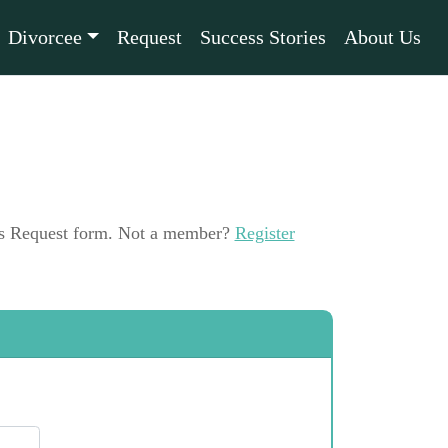
Divorcee
Request
Success Stories
About Us
this Request form. Not a member?
Register