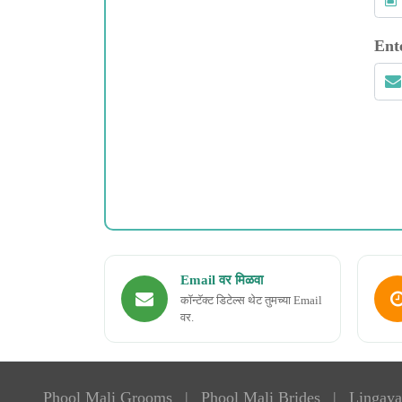
Ent
Email वर मिळवा
कॉन्टॅक्ट डिटेल्स थेट तुमच्या Email
वर.
Phool Mali Grooms
|
Phool Mali Brides
|
Lingaya