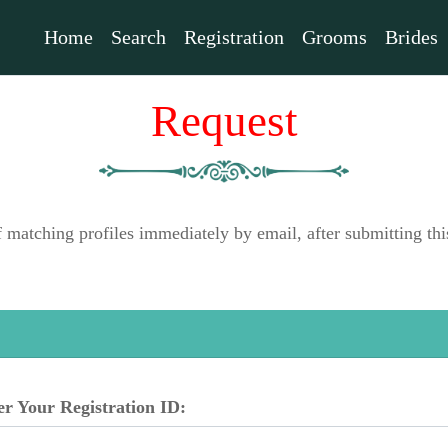
Home
Search
Registration
Grooms
Brides
Request
f matching profiles immediately by email, after submitting 
er Your Registration ID: