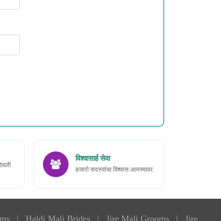
विश्वासार्ह सेवा
ठेवली
हजारो सदस्यांचा विश्वास आमच्यावर.
oms
|
Haldi Mali Brides
|
Jire Mali Grooms
|
Jire